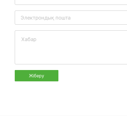
Жіберу