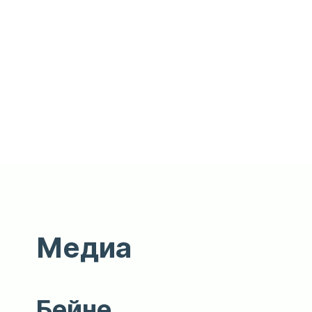
Медиа
Бейне