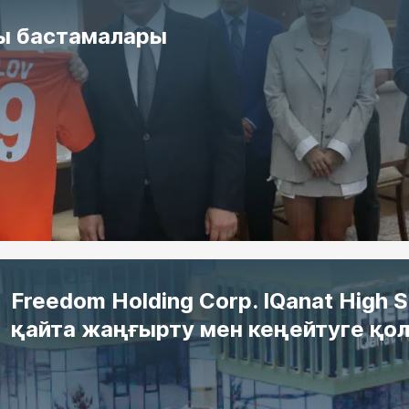
ы бастамалары
Freedom Holding Corp. IQanat High 
қайта жаңғырту мен кеңейтуге қол