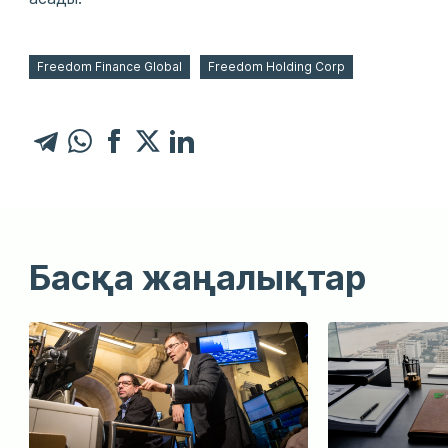
Freedom Finance Global
Freedom Holding Corp
Басқа жаңалықтар