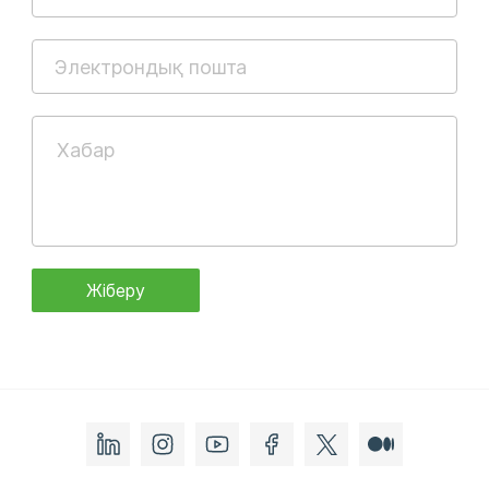
Жіберу