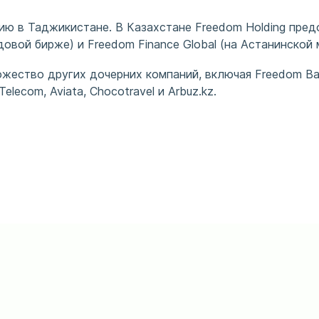
ию в Таджикистане. В Казахстане Freedom Holding пред
довой бирже) и Freedom Finance Global (на Астанинско
ество других дочерних компаний, включая Freedom Bank
elecom, Aviata, Chocotravel и Arbuz.kz.