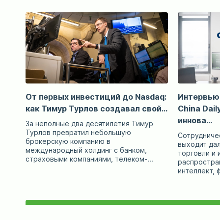
От первых инвестиций до Nasdaq:
Интервью
как Тимур Турлов создавал свой...
China Dail
иннова...
За неполные два десятилетия Тимур
Турлов превратил небольшую
Сотрудничес
брокерскую компанию в
выходит да
международный холдинг с банком,
торговли и 
страховыми компаниями, телеком-...
распростра
интеллект, ф