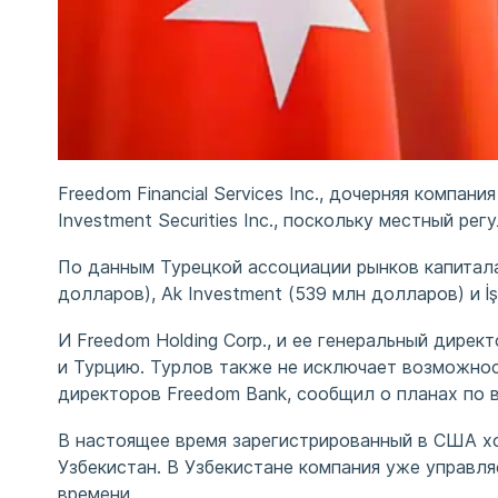
Freedom Financial Services Inc., дочерняя компан
Investment Securities Inc., поскольку местный ре
По данным Турецкой ассоциации рынков капитала,
долларов), Ak Investment (539 млн долларов) и İ
И Freedom Holding Corp., и ее генеральный дире
и Турцию. Турлов также не исключает возможнос
директоров Freedom Bank, сообщил о планах по 
В настоящее время зарегистрированный в США хо
Узбекистан. В Узбекистане компания уже управляе
времени.