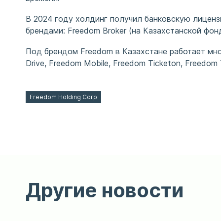
В 2024 году холдинг получил банковскую лиценз
брендами: Freedom Broker (на Казахстанской фон
Под брендом Freedom в Казахстане работает множ
Drive, Freedom Mobile, Freedom Ticketon, Freedom T
Freedom Holding Corp
Другие новости