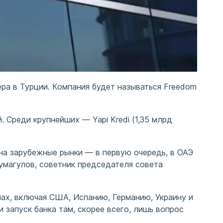
окера в Турции. Компания будет называться Freedom
 Среди крупнейших — Yapi Kredi (1,35 млрд
 на зарубежные рынки — в первую очередь, в ОАЭ
умагулов, советник председателя совета
ах, включая США, Испанию, Германию, Украину и
и запуск банка там, скорее всего, лишь вопрос