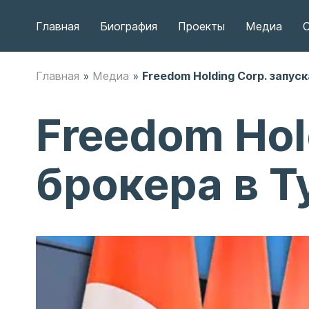
Главная
Биография
Проекты
Медиа
С
Главная
»
Медиа
»
Freedom Holding Corp. запус
Freedom Hol
брокера в 