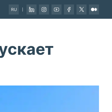
RU
пускает