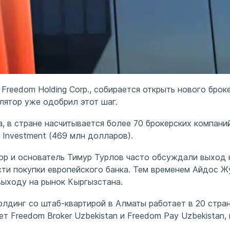
ия Freedom Holding Corp., собирается открыть нового бр
гулятор уже одобрил этот шаг.
 в стране насчитывается более 70 брокерских компаний.
ş Investment (469 млн долларов).
ктор и основатель Тимур Турлов часто обсуждали выход
ти покупки европейского банка. Тем временем Айдос Ж
выходу на рынок Кыргызстана.
лдинг со штаб-квартирой в Алматы работает в 20 стран
т Freedom Broker Uzbekistan и Freedom Pay Uzbekistan, 