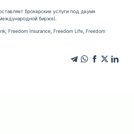
оставляет брокерские услуги под двумя
й международной бирже).
, Freedom Insurance, Freedom Life, Freedom