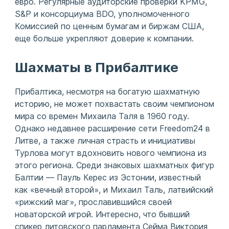
евро. Регулярные аудиторские проверки KPMG,
S&P и консорциума BDO, уполномоченного
Комиссией по ценным бумагам и биржам США,
еще больше укрепляют доверие к компании.
Шахматы в Прибалтике
Прибалтика, несмотря на богатую шахматную
историю, не может похвастать своим чемпионом
мира со времен Михаила Таля в 1960 году.
Однако недавнее расширение сети Freedom24 в
Литве, а также личная страсть и инициативы
Турлова могут вдохновить нового чемпиона из
этого региона. Среди знаковых шахматных фигур
Балтии — Пауль Керес из Эстонии, известный
как «вечный второй», и Михаил Таль, латвийский
«рижский маг», прославившийся своей
новаторской игрой. Интересно, что бывший
спикер литовского парламента Сейма Виктория