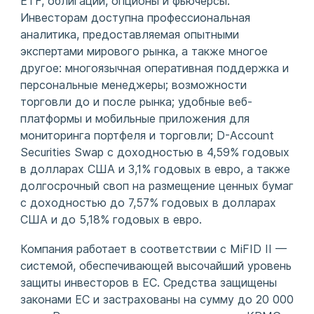
ETF, облигации, опционы и фьючерсы.
Инвесторам доступна профессиональная
аналитика, предоставляемая опытными
экспертами мирового рынка, а также многое
другое: многоязычная оперативная поддержка и
персональные менеджеры; возможности
торговли до и после рынка; удобные веб-
платформы и мобильные приложения для
мониторинга портфеля и торговли; D-Account
Securities Swap с доходностью в 4,59% годовых
в долларах США и 3,1% годовых в евро, а также
долгосрочный своп на размещение ценных бумаг
с доходностью до 7,57% годовых в долларах
США и до 5,18% годовых в евро.
Компания работает в соответствии с MiFID II —
системой, обеспечивающей высочайший уровень
защиты инвесторов в ЕС. Средства защищены
законами ЕС и застрахованы на сумму до 20 000