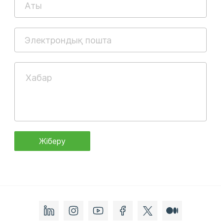
Жіберу