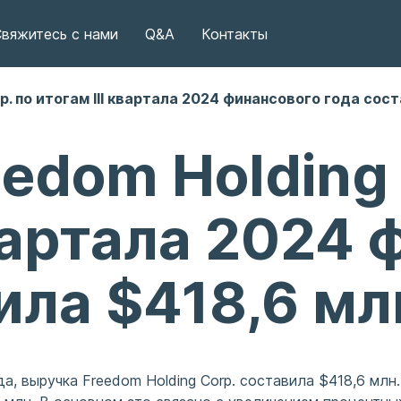
вяжитесь с нами
Q&A
Контакты
p. по итогам III квартала 2024 финансового года сос
edom Holding 
квартала 2024
ила $418,6 мл
да, выручка Freedom Holding Corp. составила $418,6 млн