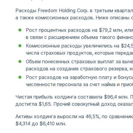
Расходы Freedom Holding Corp. в третьем кварта
а также комиссионных расходов. Ниже описаны о
Рост процентных расходов на $79,2 млн, ил
в связи с расширением объема такого финан
Комиссионные расходы увеличились на $24,5 
числа страховых продуктов, которые переда
Объем понесенных страховых выплат за выче
расходов на создание страхового резерва, 
Рост расходов на заработную плату и бонусы
численности персонала за счет найма и прио
Чистая прибыль холдинга составила $96,4 млн. 
достигла $1,65. Прочий совокупный доход оказал
Активы холдинга выросли на 46,5%, по сравнению 
$4,314 до $6,410 млн.