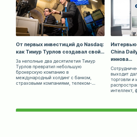
От первых инвестиций до Nasdaq:
Интервью
как Тимур Турлов создавал свой...
China Dail
иннова...
За неполные два десятилетия Тимур
Турлов превратил небольшую
Сотрудничес
брокерскую компанию в
выходит да
международный холдинг с банком,
торговли и 
страховыми компаниями, телеком-...
распростра
интеллект, ф