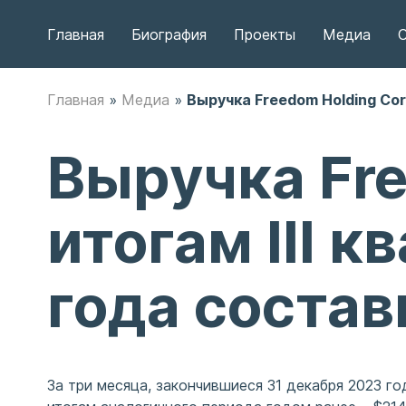
Главная
Биография
Проекты
Медиа
С
Главная
»
Медиа
»
Выручка Freedom Holding Cor
Выручка Fre
итогам III 
года состав
За три месяца, закончившиеся 31 декабря 2023 го