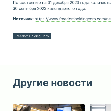
По состоянию на 31 декабря 2023 года количество
30 сентября 2023 календарного года.
Источник:
https://www.freedomholdingcorp.com/news
Freedom Holding Corp
Другие новости