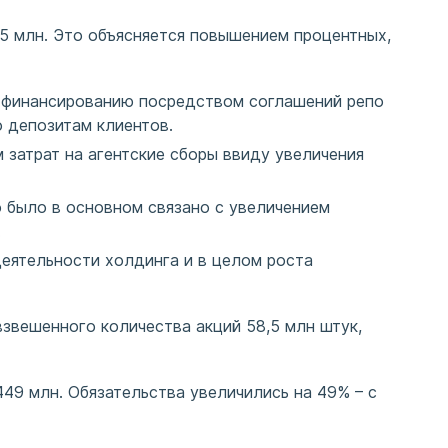
,5 млн. Это объясняется повышением процентных,
у финансированию посредством соглашений репо
 депозитам клиентов.
 затрат на агентские сборы ввиду увеличения
о было в основном связано с увеличением
.
деятельности холдинга и в целом роста
взвешенного количества акций 58,5 млн штук,
449 млн. Обязательства увеличились на 49% – c