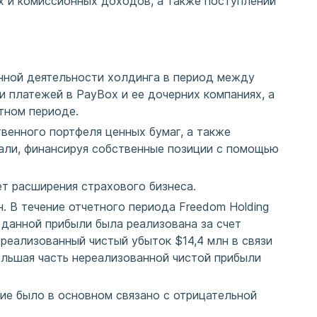
ых и комиссионных доходов, а также поступлений
нной деятельности холдинга в период между
и платежей в PayBox и ее дочерних компаниях, а
тном периоде.
венного портфеля ценных бумаг, а также
вали, финансируя собственные позиции с помощью
ет расширения страхового бизнеса.
. В течение отчетного периода Freedom Holding
 данной прибыли была реализована за счет
реализованный чистый убыток $14,4 млн в связи
ольшая часть нереализованной чистой прибыли
ие было в основном связано с отрицательной