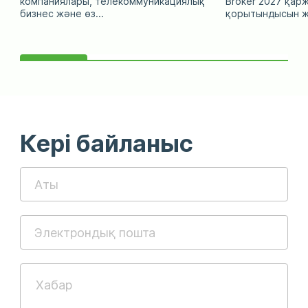
компаниялары, телекоммуникациялық
Broker 2027 қар
бизнес және өз...
қорытындысын жа
Кері байланыс