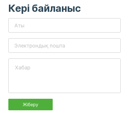
Кері байланыс
Жіберу