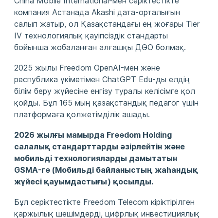
China Mobile International-мен серіктестікте
компания Астанада Akashi дата-орталығын
салып жатыр, ол Қазақстандағы ең жоғары Tier
IV технологиялық қауіпсіздік стандарты
бойынша жобаланған алғашқы ДӨО болмақ.
2025 жылы Freedom OpenAI-мен және
республика үкіметімен ChatGPT Edu-ды елдің
білім беру жүйесіне енгізу туралы келісімге қол
қойды. Бұл 165 мың қазақстандық педагог үшін
платформаға қолжетімділік ашады.
2026 жылғы мамырда Freedom Holding
салалық стандарттарды әзірлейтін және
мобильді технологияларды дамытатын
GSMA-ге (Мобильді байланыстың жаһандық
жүйесі қауымдастығы) қосылды.
Бұл серіктестікте Freedom Telecom кіріктірілген
қаржылық шешімдерді, цифрлық инвестициялық