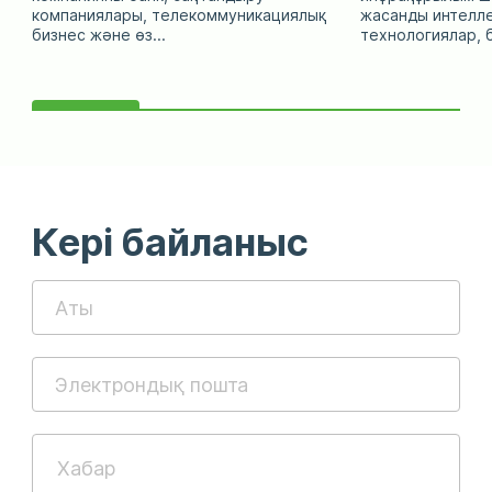
компаниялары, телекоммуникациялық
жасанды интелл
бизнес және өз...
технологиялар, б
Кері байланыс