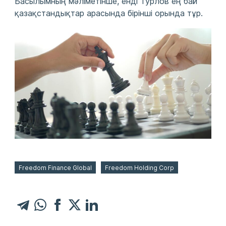
Басылымның мәліметінше, енді Турлов ең бай
қазақстандықтар арасында бірінші орында тұр.
Freedom Finance Global
Freedom Holding Corp