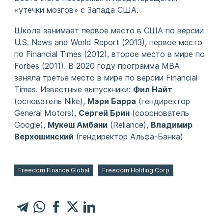
«утечки мозгов» с Запада США.
Школа занимает первое место в США по версии
U.S. News and World Report (2013), первое место
по Financial Times (2012), второе место в мире по
Forbes (2011). В 2020 году программа MBA
заняла третье место в мире по версии Financial
Times. Известные выпускники:
Фил Найт
(основатель Nike),
Мэри Барра
(гендиректор
General Motors),
Сергей Брин
(сооснователь
Google),
Мукеш Амбани
(Reliance),
Владимир
Верхошинский
(гендиректор Альфа-Банка)
Freedom Finance Global
Freedom Holding Corp