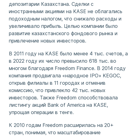
депозитарии Казахстана. Сделки с
иностранными акциями на KASE не облагались
подоходным налогом, что снижало расходы и
увеличивало прибыль. Целью компании было
развитие казахстанского фондового рынка и
привлечение новых инвесторов.
В 2011 году на KASE было менее 4 тыс. счетов, а
в 2022 году их число превысило 618 тыс. во
многом благодаря Freedom Finance. В 2014 году
компания продвигала «народное IPO» KEGOC,
открыв филиалы в 11 городах и отменив
комиссию, что привлекло 42 тыс. новых
инвесторов. Также Freedom способствовала
листингу акций Bank of America на KASE,
упрощая операции в тенге.
К 2010 годам Freedom расширилась на 20+
стран, понимая, что масштабирование