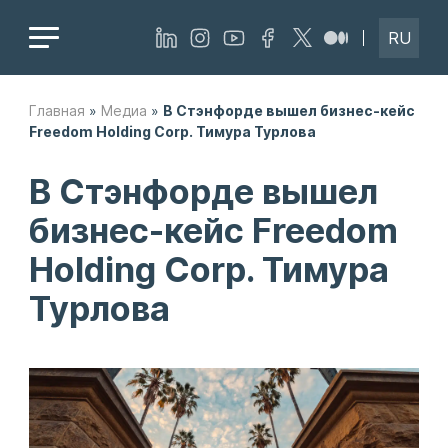
RU
Главная
»
Медиа
»
В Стэнфорде вышел бизнес-кейс
Freedom Holding Corp. Тимура Турлова
В Стэнфорде вышел
бизнес-кейс Freedom
Holding Corp. Тимура
Турлова