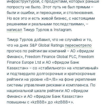
инфраструктурой, с продуктами, которых раньше
попросту не было. Этот путь не был прямым –
были и ошибки, и переоценки, и столкновения.
Но все это и есть живой бизнес, с настоящими
решениями и реальными последствиями», –
написал
Тимур Турлов в Instagram.
Тимур Турлов добавил, что не случайно и то,
что на днях S&P Global Ratings
пересмотрело
прогноз по рейтингам компаний – АО «Фридом
Финанс», Freedom Finance Global PLC, Freedom
Finance Europe Ltd и АО «Фридом Банк
Казахстан» – со «стабильного» на «позитивный»
и подтвердило долгосрочные и краткосрочные
рейтинги на уровне «В+/В» на фоне укрепления
системы управления рисками и комплаенса. По
национальной шкале рейтинги АО «Фридом
Финанс» и АО «Фридом Банк Казахстан»
повышены с «kzBBB» до «kzBBB+».