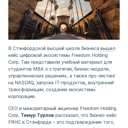
В Стэнфордской высшей школе бизнеса
вышел
кейс цифровой экосистемы Freedom Holding
Corp. Там представили учебный материал для
студентов MBA о стратегии, бизнес-модели,
управленческих решениях, а также про листинг
на NASDAQ, запуске IT-продуктов, внутренней
трансформации, создании экосистемы
корпорации.
CEO и мажоритарный акционер Freedom Holding
Corp.
Тимур Турлов
рассказал, что бизнес-кейс
FRHC в Стэнфорде – это подтверждение того,