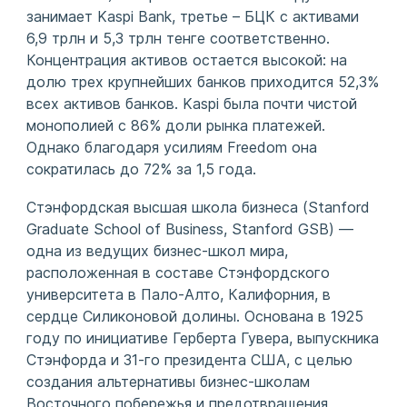
занимает Kaspi Bank, третье – БЦК с активами
6,9 трлн и 5,3 трлн тенге соответственно.
Концентрация активов остается высокой: на
долю трех крупнейших банков приходится 52,3%
всех активов банков. Kaspi была почти чистой
монополией с 86% доли рынка платежей.
Однако благодаря усилиям Freedom она
сократилась до 72% за 1,5 года.
Стэнфордская высшая школа бизнеса (Stanford
Graduate School of Business, Stanford GSB) —
одна из ведущих бизнес-школ мира,
расположенная в составе Стэнфордского
университета в Пало-Алто, Калифорния, в
сердце Силиконовой долины. Основана в 1925
году по инициативе Герберта Гувера, выпускника
Стэнфорда и 31-го президента США, с целью
создания альтернативы бизнес-школам
Восточного побережья и предотвращения