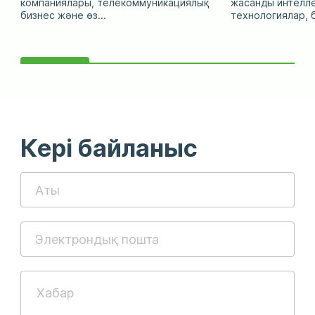
компаниялары, телекоммуникациялық
жасанды интелл
бизнес және өз...
технологиялар, б
Кері байланыс