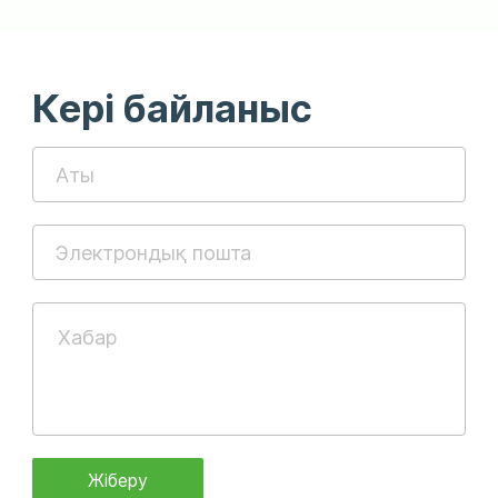
Кері байланыс
Жіберу