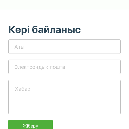
Кері байланыс
Жіберу